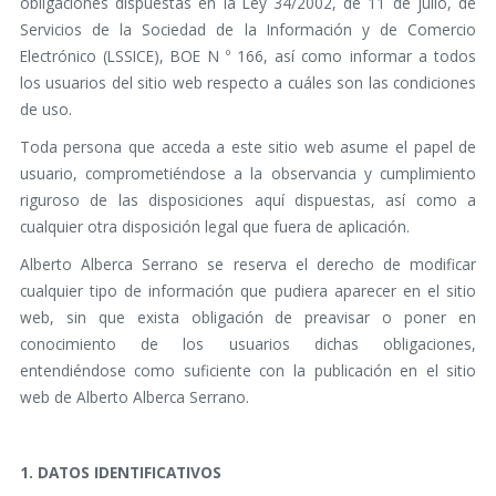
obligaciones dispuestas en la Ley 34/2002, de 11 de julio, de
Servicios de la Sociedad de la Información y de Comercio
Electrónico (LSSICE), BOE N º 166, así como informar a todos
los usuarios del sitio web respecto a cuáles son las condiciones
de uso.
Toda persona que acceda a este sitio web asume el papel de
usuario, comprometiéndose a la observancia y cumplimiento
riguroso de las disposiciones aquí dispuestas, así como a
cualquier otra disposición legal que fuera de aplicación.
Alberto Alberca Serrano se reserva el derecho de modificar
cualquier tipo de información que pudiera aparecer en el sitio
web, sin que exista obligación de preavisar o poner en
conocimiento de los usuarios dichas obligaciones,
entendiéndose como suficiente con la publicación en el sitio
web de Alberto Alberca Serrano.
1. DATOS IDENTIFICATIVOS