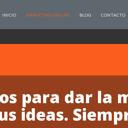
INICIO
MARKETING ONLINE
BLOG
CONTACTO
s para dar la 
us ideas. Siem