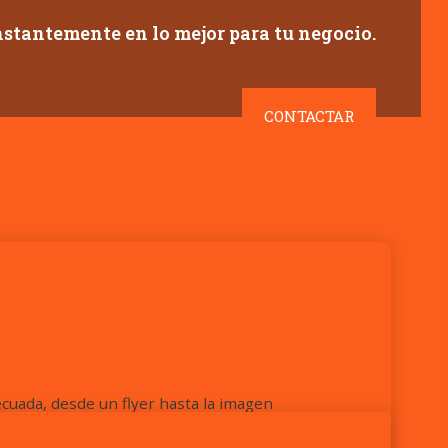
tantemente en lo mejor para tu negocio.
CONTACTAR
ecuada, desde un flyer hasta la imagen
 resultados.