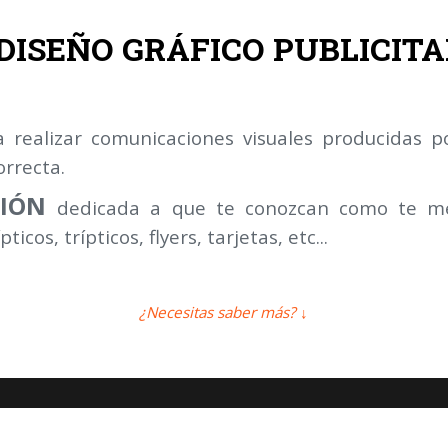
 DISEÑO GRÁFICO PUBLICITA
 a realizar comunicaciones visuales
producidas 
orrecta.
SIÓN
dedicada a que te conozcan como te m
pticos, trípticos, flyers, tarjetas, etc...
¿Necesitas saber más? ↓