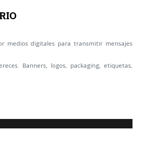
RIO
por medios
digitales para transmitir mensajes
ereces.
Banners, logos, packaging, etiquetas,