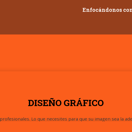
Enfocándonos cons
DISEÑO GRÁFICO
profesionales. Lo que necesites para que su imagen sea la ad
 completa. Moldeamos tu idea, para así conseguir los mejores