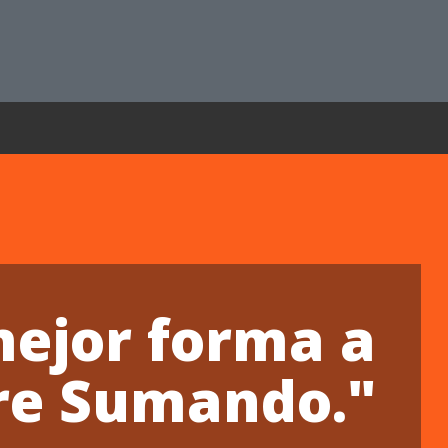
mejor forma a
pre Sumando."